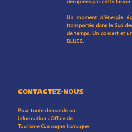
décuplées par cette fusio
Un moment d'énergie épo
transportés dans le Sud de
de temps. Un concert et u
BLUES.
Contactez-Nous
Pour toute demande ou
information : Office de
Tourisme Gascogne Lomagne