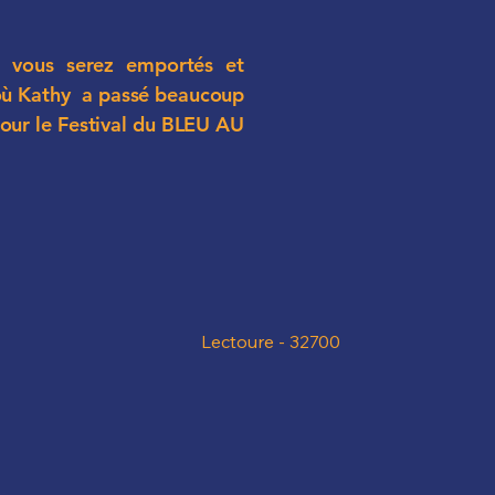
, vous serez emportés et
, où Kathy a passé beaucoup
our le Festival du BLEU AU
Lectoure - 32700