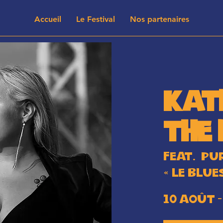
Accueil
Le Festival
Nos partenaires
Kat
The
feat. PU
« Le blue
10 AOÛT -