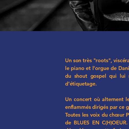
Un son très "roots", viscéra
le piano et l’orgue de Dani
du shout gospel qui lui 
d’étiquetage.
Un concert où alternent l
enflammés dirigés par ce g
Toutes les voix du chœur
de BLUES EN C(H)OEUR. U