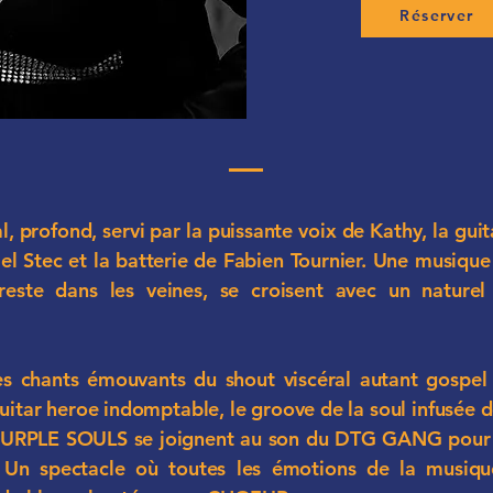
Réserver
l, profond, servi par la puissante voix de Kathy, la guit
el Stec et la batterie de Fabien Tournier. Une musique
reste dans les veines, se croisent avec un naturel 
es chants émouvants du shout viscéral autant gospel
uitar heroe indomptable, le groove de la soul infusée d
 PURPLE SOULS se joignent au son du DTG GANG pou
n spectacle où toutes les émotions de la musique