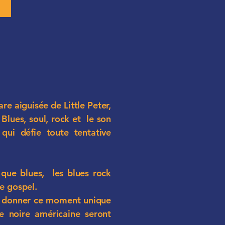
are aiguisée de Little Peter,
 Blues, soul, rock et le son
qui défie toute tentative
 que blues, les blues rock
e gospel.
r donner ce moment unique
 noire américaine seront